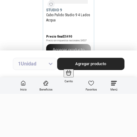
STUDIO 9
Cubo Pulido Studio 9 4 Lados
Acqua
Precio final
$
5490
Precio sin impuestos nacionales
$4537
Agregar producto
1
Agregar producto
Carrito
Inicio
Beneficios
Favoritos