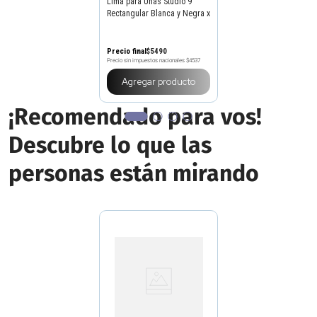
Lima para Uñas Studio 9
Rectangular Blanca y Negra x
2 un
Precio final
$
5490
Precio sin impuestos nacionales
$4537
Agregar producto
¡Recomendado para vos!
Descubre lo que las
personas están mirando