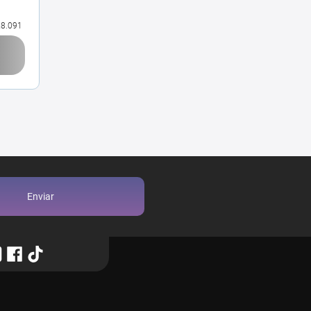
8.091
Enviar