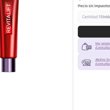
r
Precio sin impuesto
1
Ver prom
¡Consulta
¡Retiro G
¡Consulta