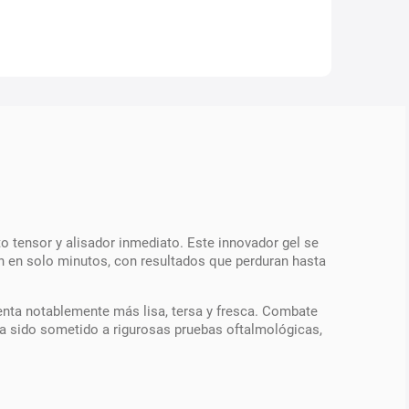
to tensor y alisador inmediato. Este innovador gel se
ión en solo minutos, con resultados que perduran hasta
enta notablemente más lisa, tersa y fresca. Combate
Ha sido sometido a rigurosas pruebas oftalmológicas,