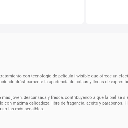
tratamiento con tecnología de película invisible que ofrece un efec
reduciendo drásticamente la apariencia de bolsas y líneas de expres
 más joven, descansada y fresca, contribuyendo a que la piel se si
do con máxima delicadeza, libre de fragancia, aceite y parabenos. 
cluso las más sensibles.