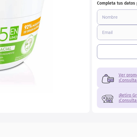
Ver prom
¡Consulta
¡Retiro G
¡Consulta