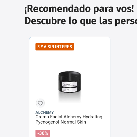
¡Recomendado para vos!
Descubre lo que las per
3 Y 6 SIN INTERES
ALCHEMY
Crema Facial Alchemy Hydrating
Pycnogenol Normal Skin
-30%