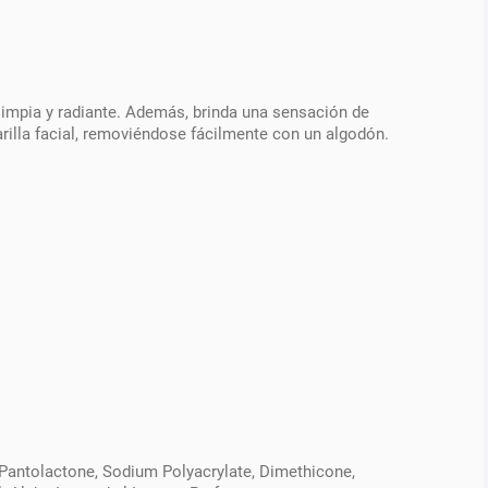
 limpia y radiante. Además, brinda una sensación de
arilla facial, removiéndose fácilmente con un algodón.
, Pantolactone, Sodium Polyacrylate, Dimethicone,