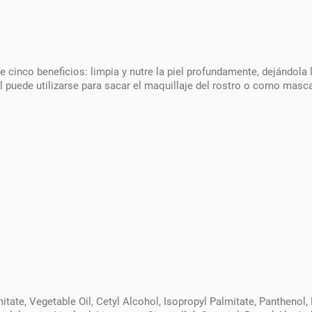
 cinco beneficios: limpia y nutre la piel profundamente, dejándola
al puede utilizarse para sacar el maquillaje del rostro o como masc
itate, Vegetable Oil, Cetyl Alcohol, Isopropyl Palmitate, Panthenol