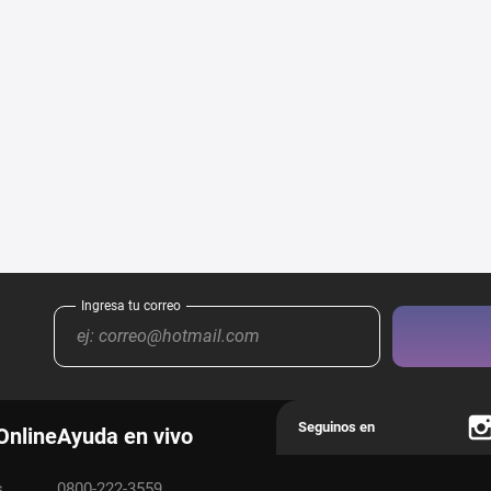
Online
Ayuda en vivo
s
0800-222-3559