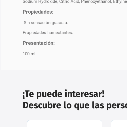
Sodium Hydroxide, Citric Acid, Phenoxyethanol, Ethylhex
Propiedades:
-Sin sensación grasosa.
Propiedades humectantes.
Presentación:
100 ml.
¡Te puede interesar!
Descubre lo que las per