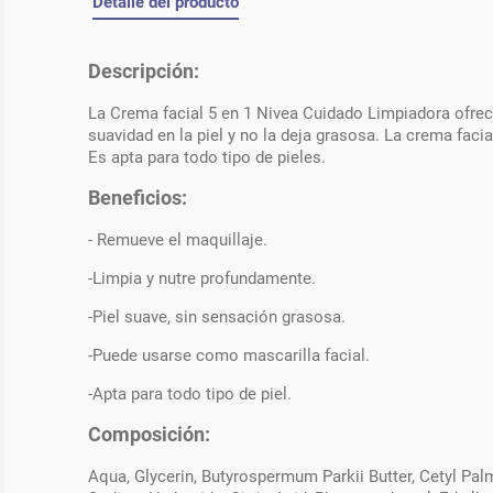
Detalle del producto
Descripción:
La Crema facial 5 en 1 Nivea Cuidado Limpiadora ofrece
suavidad en la piel y no la deja grasosa. La crema faci
Es apta para todo tipo de pieles.
Beneficios:
- Remueve el maquillaje.
-Limpia y nutre profundamente.
-Piel suave, sin sensación grasosa.
-Puede usarse como mascarilla facial.
-Apta para todo tipo de piel.
Composición:
Aqua, Glycerin, Butyrospermum Parkii Butter, Cetyl Palm