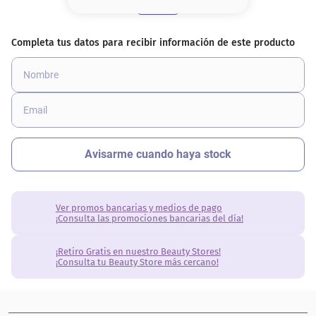
8
.
base
9
.
cher
10
.
nyx
Ver promos bancarias y medios de pago
¡Consulta las promociones bancarias del día!
¡Retiro Gratis en nuestro Beauty Stores!
¡Consulta tu Beauty Store más cercano!