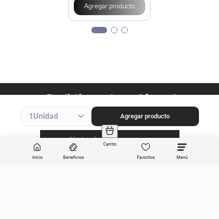
Agregar producto
1
Agregar producto
Carrito
Inicio
Beneficios
Favoritos
Enviar
Categorías