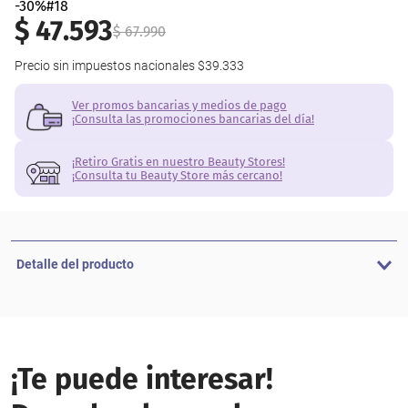
-30%#18
$
47
.
593
$
67
.
990
Precio sin impuestos nacionales
$39.333
Ver promos bancarias y medios de pago
¡Consulta las promociones bancarias del día!
¡Retiro Gratis en nuestro Beauty Stores!
¡Consulta tu Beauty Store más cercano!
Detalle del producto
¡Te puede interesar!