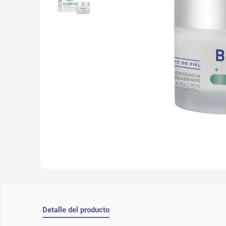
10
.
lab
Detalle del producto