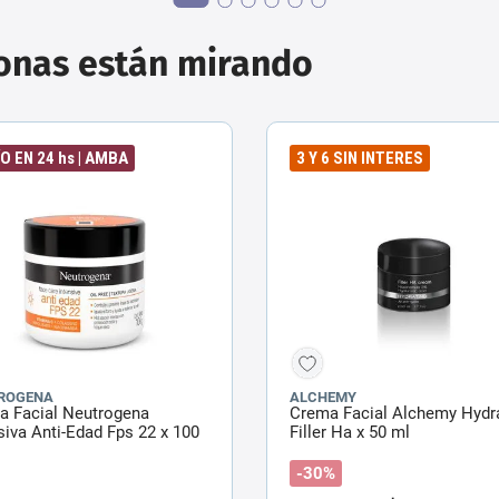
sonas están mirando
O EN 24 hs | AMBA
3 Y 6 SIN INTERES
ROGENA
ALCHEMY
a Facial Neutrogena
Crema Facial Alchemy Hydr
siva Anti-Edad Fps 22 x 100
Filler Ha x 50 ml
-30%