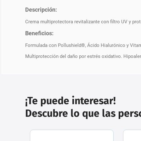
Descripción:
Crema multiprotectora revitalizante con filtro UV y prot
Beneficios:
Formulada con Pollushield®, Ácido Hialurónico y Vitamin
Multiprotección del daño por estrés oxidativo. Hipoale
¡Te puede interesar!
Descubre lo que las per