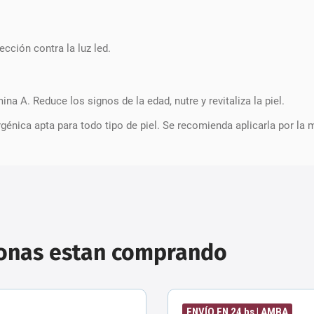
ección contra la luz led.
a A. Reduce los signos de la edad, nutre y revitaliza la piel.
rgénica apta para todo tipo de piel. Se recomienda aplicarla por la
sonas estan comprando
ENVÍO EN 24 hs | AMBA