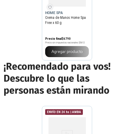
HOME SPA
Crema de Manos Home Spa
Free x 60 g
Precio final
$
6790
Precio sin impuestos nacionales
$5612
Agregar producto
¡Recomendado para vos!
Descubre lo que las
personas están mirando
ENVÍO EN 24 hs | AMBA