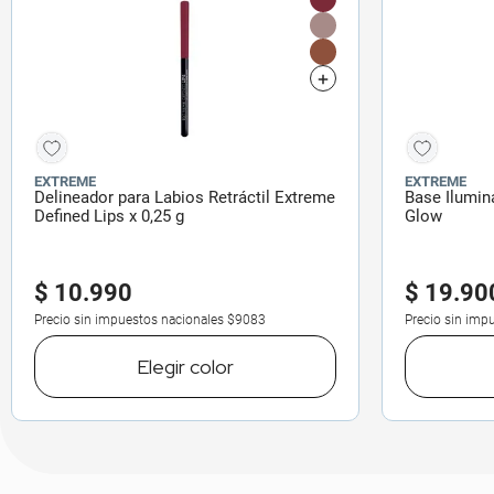
EXTREME
EXTREME
Delineador para Labios Retráctil Extreme
Base Ilumin
Defined Lips x 0,25 g
Glow
$
10
.
990
$
19
.
90
Precio sin impuestos nacionales
$9083
Precio sin imp
Elegir
color