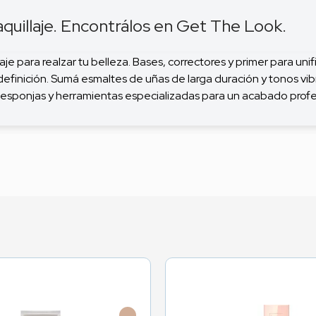
uillaje. Encontrálos en Get The Look.
 para realzar tu belleza. Bases, correctores y primer para unifi
y definición. Sumá esmaltes de uñas de larga duración y tonos vib
 esponjas y herramientas especializadas para un acabado profes