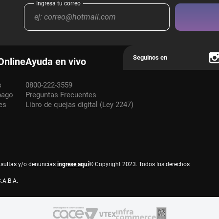
Online
Ayuda en vivo
s
0800-222-3559
pago
Preguntas Frecuentes
es
Libro de quejas digital (Ley 2247)
nsultas y/o denuncias
ingrese aquí
© Copyright 2023. Todos los derechos
.A.B.A.