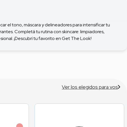
car el tono, máscara y delineadores para intensificar tu
rantes. Completá tu rutina con skincare: limpiadores,
ional. ¡Descubrí tu favorito en Get The Look!
Ver los elegidos para vos