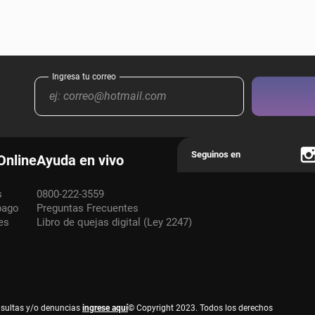
Online
Ayuda en vivo
s
0800-222-3559
pago
Preguntas Frecuentes
es
Libro de quejas digital (Ley 2247)
nsultas y/o denuncias
ingrese aquí
© Copyright 2023. Todos los derechos