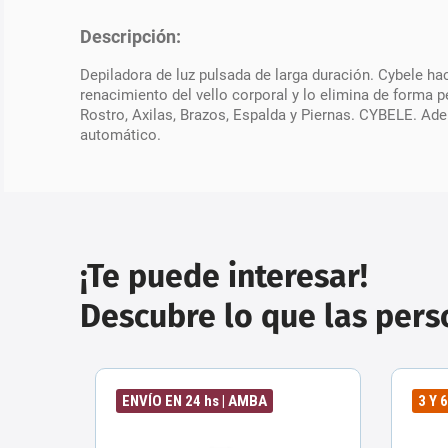
Descripción:
Depiladora de luz pulsada de larga duración. Cybele ha
renacimiento del vello corporal y lo elimina de forma p
Rostro, Axilas, Brazos, Espalda y Piernas. CYBELE. Ade
automático.
¡Te puede interesar!
Descubre lo que las per
ENVÍO EN 24 hs | AMBA
3 Y 