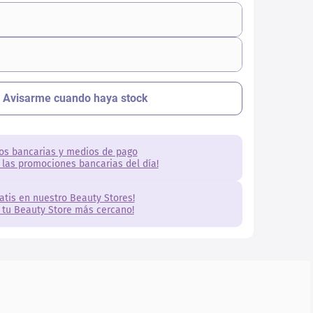
os bancarias y medios de pago
 las promociones bancarias del día!
ratis en nuestro Beauty Stores!
 tu Beauty Store más cercano!