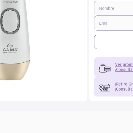
ial
Ver prom
¡Consulta
¡Retiro G
¡Consulta