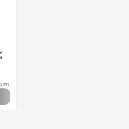
9
ca
2.393