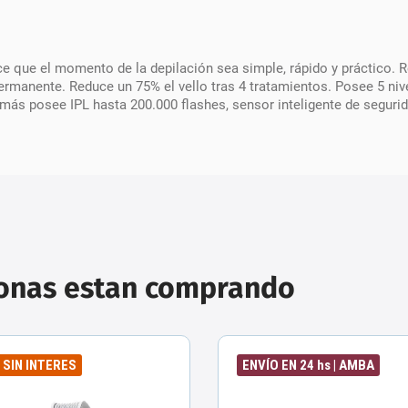
ce que el momento de la depilación sea simple, rápido y práctico. 
ermanente. Reduce un 75% el vello tras 4 tratamientos. Posee 5 nive
más posee IPL hasta 200.000 flashes, sensor inteligente de segurid
sonas estan comprando
6 SIN INTERES
ENVÍO EN 24 hs | AMBA