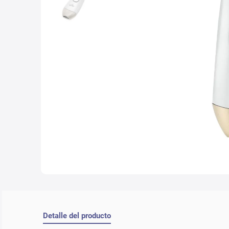
10
.
lab
Detalle del producto