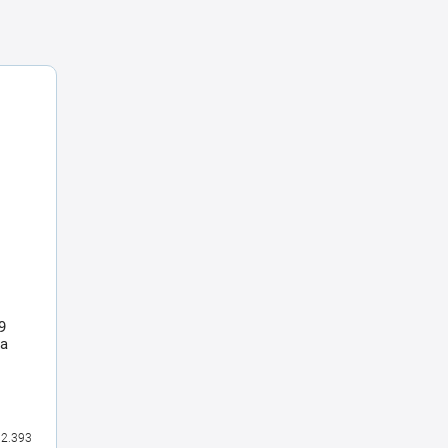
9
ca
2.393