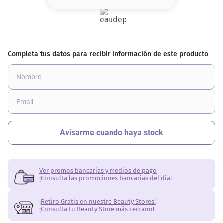
8
.
base
9
.
nyx
10
.
cher
Ver promos bancarias y medios de pago
¡Consulta las promociones bancarias del día!
¡Retiro Gratis en nuestro Beauty Stores!
¡Consulta tu Beauty Store más cercano!