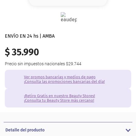
8
.
serum
9
.
cher
10
.
labial
ENVÍO EN 24 hs | AMBA
$
35
.
990
Precio sin impuestos nacionales
$29.744
Ver promos bancarias y medios de pago
¡Consulta las promociones bancarias del día!
¡Retiro Gratis en nuestro Beauty Stores!
¡Consulta tu Beauty Store más cercano!
Detalle del producto