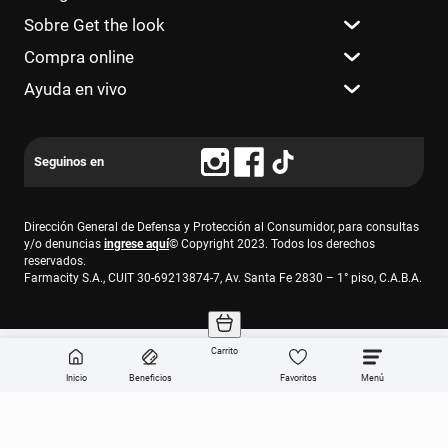
Sobre Get the look
Compra online
Ayuda en vivo
Dirección General de Defensa y Protección al Consumidor, para consultas
y/o denuncias
ingrese aquí
© Copyright 2023. Todos los derechos
reservados.
Farmacity S.A., CUIT 30-69213874-7, Av. Santa Fe 2830 – 1° piso, C.A.B.A.
Carrito
Inicio
Beneficios
Favoritos