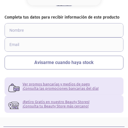
8
.
serum
9
.
cher
10
.
labial
Ver promos bancarias y medios de pago
¡Consulta las promociones bancarias del día!
¡Retiro Gratis en nuestro Beauty Stores!
¡Consulta tu Beauty Store más cercano!