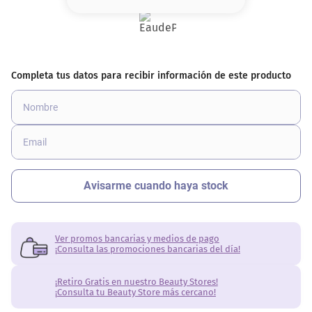
8
.
serum
9
.
cher
10
.
labial
Ver promos bancarias y medios de pago
¡Consulta las promociones bancarias del día!
¡Retiro Gratis en nuestro Beauty Stores!
¡Consulta tu Beauty Store más cercano!