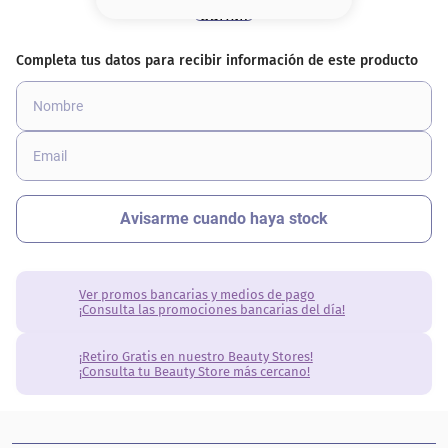
8
.
base
9
.
nyx
10
.
cher
Ver promos bancarias y medios de pago
¡Consulta las promociones bancarias del día!
¡Retiro Gratis en nuestro Beauty Stores!
¡Consulta tu Beauty Store más cercano!