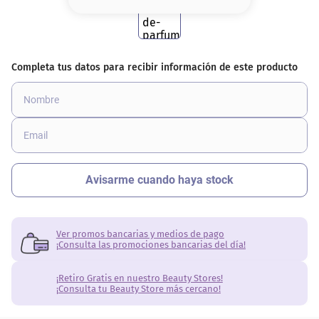
8
.
base
9
.
nyx
10
.
cher
Ver promos bancarias y medios de pago
¡Consulta las promociones bancarias del día!
¡Retiro Gratis en nuestro Beauty Stores!
¡Consulta tu Beauty Store más cercano!