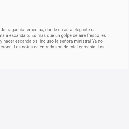
o de fragancia femenina, donde su aura elegante es
oma a escandalo. Es más que un golpe de aire fresco, es
 y hacer escandalos. Incluso la señora ministra! Ya no
ersona. Las notas de entrada son de miel gardenia. Las