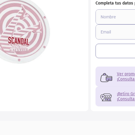
r
Ver prom
¡Consulta
¡Retiro G
¡Consulta