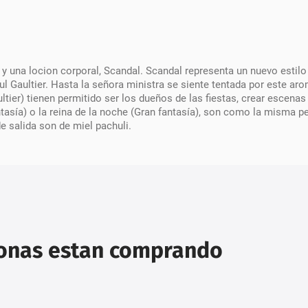
m y una locion corporal, Scandal. Scandal representa un nuevo estil
l Gaultier. Hasta la señora ministra se siente tentada por este ar
ltier) tienen permitido ser los dueños de las fiestas, crear escenas
tasía) o la reina de la noche (Gran fantasía), son como la misma p
e salida son de miel pachuli.
sonas estan comprando