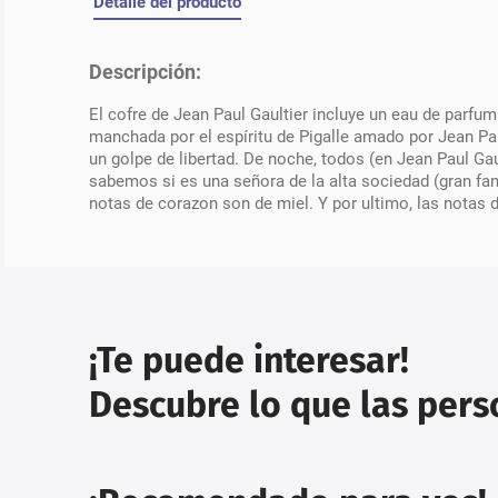
Detalle del producto
Descripción:
El cofre de Jean Paul Gaultier incluye un eau de parfu
manchada por el espíritu de Pigalle amado por Jean Pau
un golpe de libertad. De noche, todos (en Jean Paul Gau
sabemos si es una señora de la alta sociedad (gran fan
notas de corazon son de miel. Y por ultimo, las notas d
¡Te puede interesar!
Descubre lo que las per