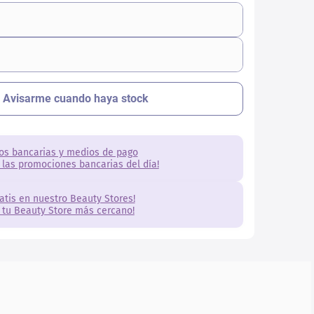
os bancarias y medios de pago
 las promociones bancarias del día!
ratis en nuestro Beauty Stores!
 tu Beauty Store más cercano!