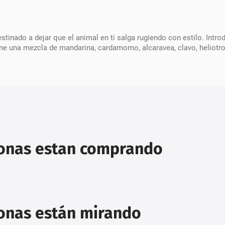
stinado a dejar que el animal en ti salga rugiendo con estilo. Intr
ne una mezcla de mandarina, cardamomo, alcaravea, clavo, heliotrop
sonas estan comprando
sonas están mirando