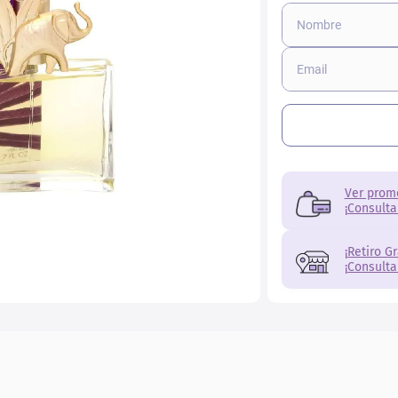
r
Ver prom
¡Consulta
¡Retiro G
¡Consulta