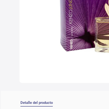
10
.
che
Detalle del producto