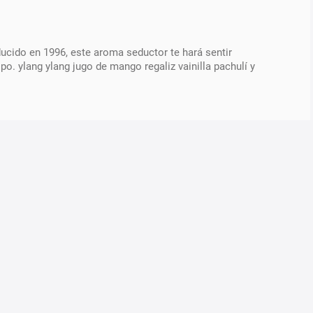
oducido en 1996, este aroma seductor te hará sentir
o. ylang ylang jugo de mango regaliz vainilla pachulí y