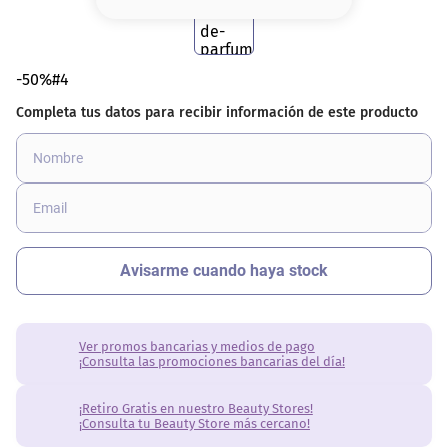
8
.
base
9
.
cher
-50%#4
10
.
nyx
Ver promos bancarias y medios de pago
¡Consulta las promociones bancarias del día!
¡Retiro Gratis en nuestro Beauty Stores!
¡Consulta tu Beauty Store más cercano!