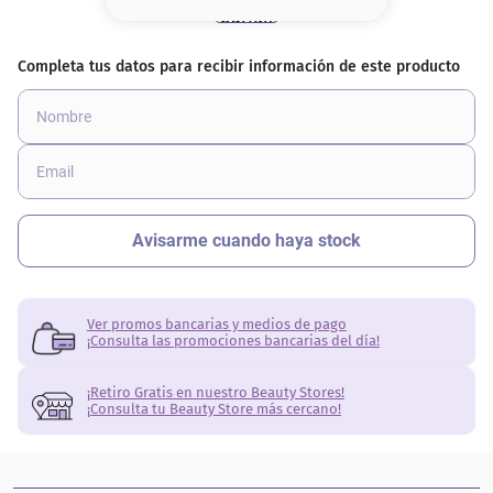
8
.
serum
9
.
cher
10
.
contorno
Ver promos bancarias y medios de pago
¡Consulta las promociones bancarias del día!
¡Retiro Gratis en nuestro Beauty Stores!
¡Consulta tu Beauty Store más cercano!