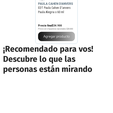
PAULA CAHEN D'ANVERS
EDT Paula Cahen D'anvers
Paula Alegria x 60 ml
Precio final
$
34
.
900
Precio sin impuestos nacionales
$28.843
Agregar producto
¡Recomendado para vos!
Descubre lo que las
personas están mirando