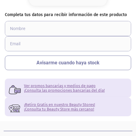
8
.
serum
9
.
cher
10
.
contorno
Ver promos bancarias y medios de pago
¡Consulta las promociones bancarias del día!
¡Retiro Gratis en nuestro Beauty Stores!
¡Consulta tu Beauty Store más cercano!