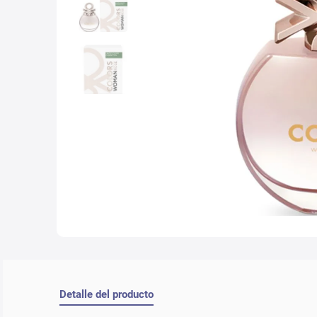
10
.
con
Detalle del producto