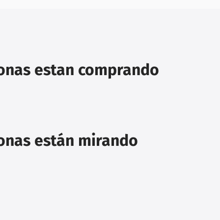
sonas estan comprando
sonas están mirando