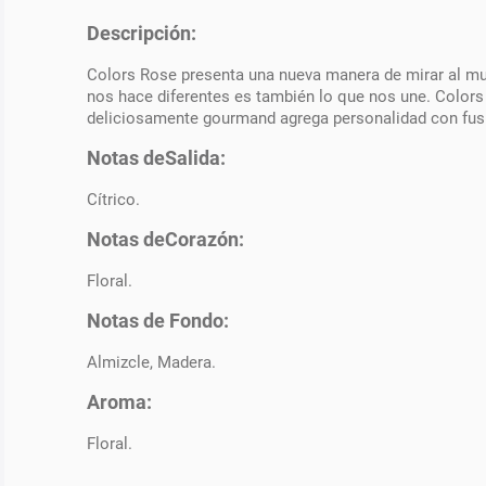
Descripción:
Colors Rose presenta una nueva manera de mirar al mund
nos hace diferentes es también lo que nos une. Colors 
deliciosamente gourmand agrega personalidad con fusi
Notas deSalida:
Cítrico.
Notas deCorazón:
Floral.
Notas de Fondo:
Almizcle, Madera.
Aroma:
Floral.