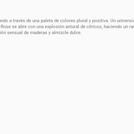
o a través de una paleta de colores plural y positiva. Un universo
Rose se abre con una explosión antural de cítricos, haciendo un ra
ón sensual de maderas y almizcle dulce.