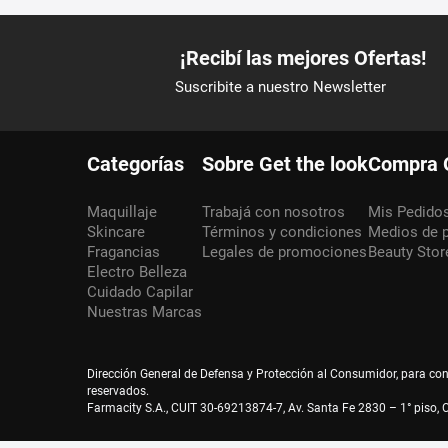
Categorías
Sobre Get the look
Compra 
Maquillaje
Trabajá con nosotros
Mis Pedido
Skincare
Términos y condiciones
Medios de 
Fragancias
Legales de promociones
Beauty Stor
Electro Belleza
Cuidado Capilar
Nuestras Marcas
Dirección General de Defensa y Protección al Consumidor, para co
reservados.
Farmacity S.A., CUIT 30-69213874-7, Av. Santa Fe 2830 – 1° piso, C