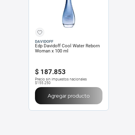
DAVIDOFF
Edp Davidoff Cool Water Reborn
Woman x 100 ml
$
187
.
853
Precio sin impuestos nacionales
$155.250
Agregar producto