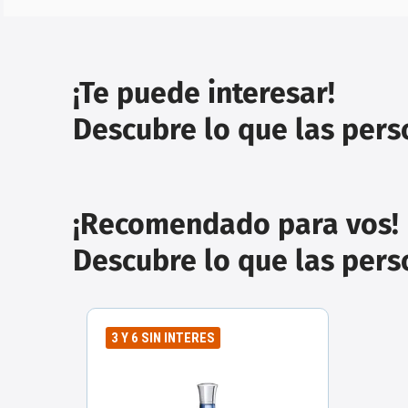
¡Te puede interesar!
Descubre lo que las per
¡Recomendado para vos!
Descubre lo que las per
3 Y 6 SIN INTERES