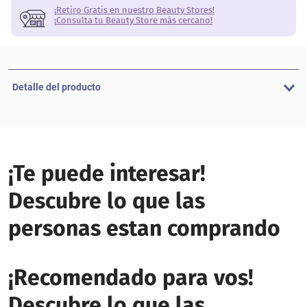
¡Retiro Gratis en nuestro Beauty Stores!
¡Consulta tu Beauty Store más cercano!
Detalle del producto
¡Te puede interesar!
Descubre lo que las
personas estan comprando
¡Recomendado para vos!
Descubre lo que las