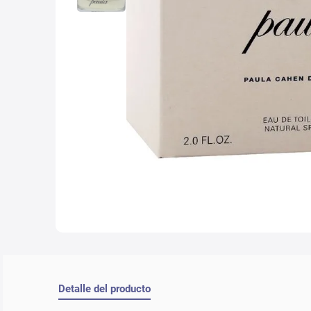
10
.
nyx
Detalle del producto