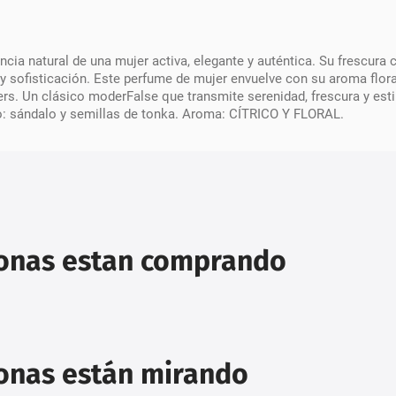
ia natural de una mujer activa, elegante y auténtica. Su frescura c
 y sofisticación. Este perfume de mujer envuelve con su aroma floral
rs. Un clásico moderFalse que transmite serenidad, frescura y estil
o: sándalo y semillas de tonka. Aroma: CÍTRICO Y FLORAL.
sonas estan comprando
sonas están mirando