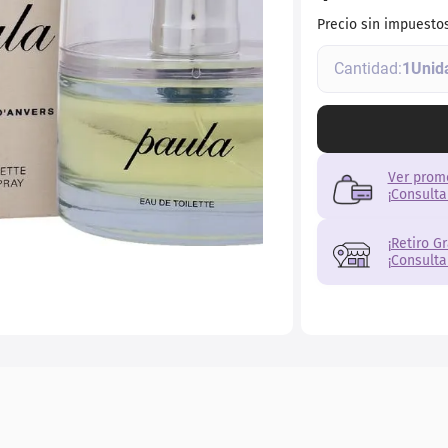
Precio sin impuesto
1
Ver prom
¡Consulta
¡Retiro G
¡Consulta