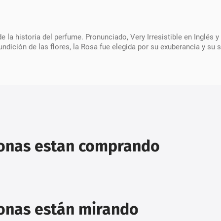
de la historia del perfume. Pronunciado, Very Irresistible en Inglés 
dición de las flores, la Rosa fue elegida por su exuberancia y su su
sonas estan comprando
sonas están mirando