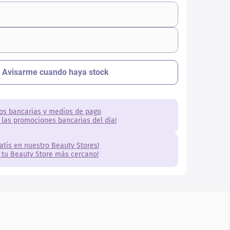
os bancarias y medios de pago
 las promociones bancarias del día!
ratis en nuestro Beauty Stores!
 tu Beauty Store más cercano!