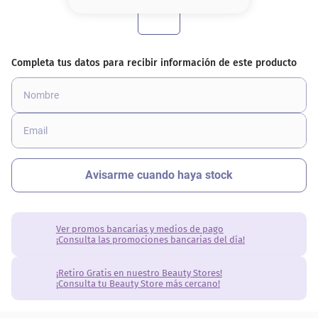
8
.
serum
9
.
cher
10
.
contorno
Ver promos bancarias y medios de pago
¡Consulta las promociones bancarias del día!
¡Retiro Gratis en nuestro Beauty Stores!
¡Consulta tu Beauty Store más cercano!