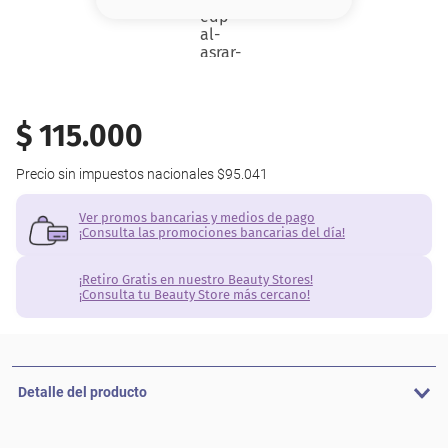
8
.
base
9
.
nyx
10
.
cher
$
115
.
000
Precio sin impuestos nacionales
$95.041
Ver promos bancarias y medios de pago
¡Consulta las promociones bancarias del día!
¡Retiro Gratis en nuestro Beauty Stores!
¡Consulta tu Beauty Store más cercano!
Detalle del producto