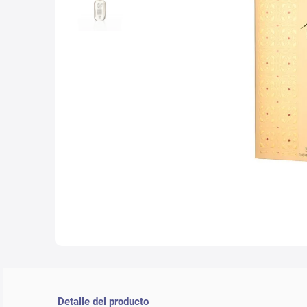
10
.
nyx
Detalle del producto