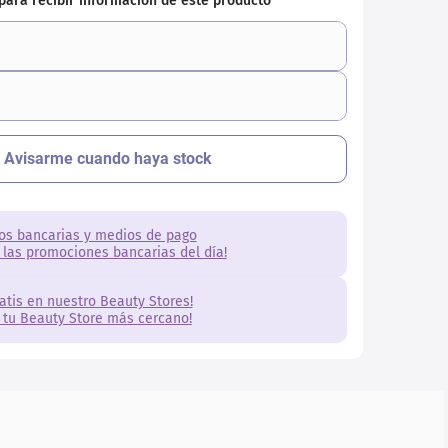
os bancarias y medios de pago
 las promociones bancarias del día!
ratis en nuestro Beauty Stores!
 tu Beauty Store más cercano!