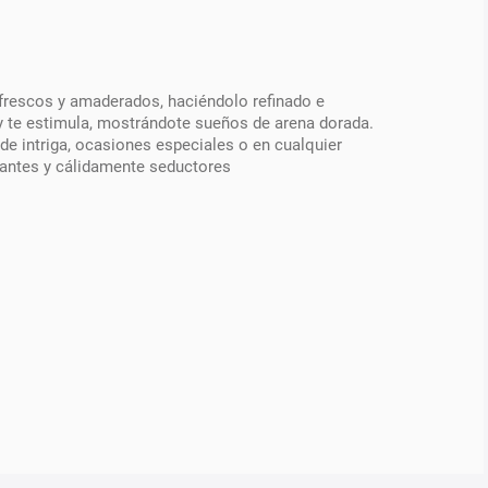
frescos y amaderados, haciéndolo refinado e
 y te estimula, mostrándote sueños de arena dorada.
e intriga, ocasiones especiales o en cualquier
zantes y cálidamente seductores