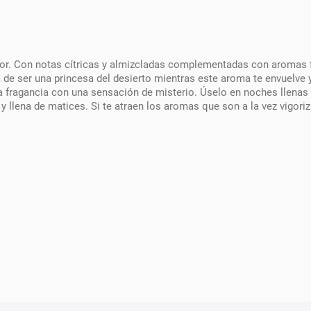
alor. Con notas cítricas y almizcladas complementadas con aromas 
ia de ser una princesa del desierto mientras este aroma te envuelve
ragancia con una sensación de misterio. Úselo en noches llenas d
llena de matices. Si te atraen los aromas que son a la vez vigori