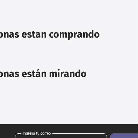
sonas estan comprando
sonas están mirando