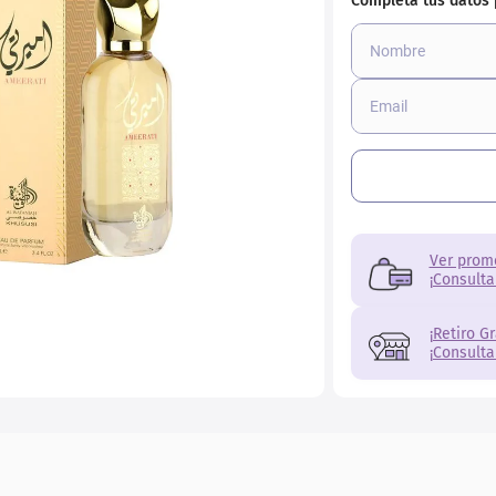
Ver prom
¡Consulta
¡Retiro G
¡Consulta