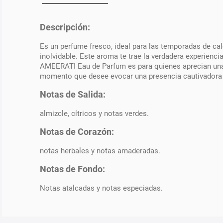
Descripción:
Es un perfume fresco, ideal para las temporadas de c
inolvidable. Este aroma te trae la verdadera experienc
AMEERATI Eau de Parfum es para quienes aprecian una f
momento que desee evocar una presencia cautivadora y 
Notas de Salida:
almizcle, cítricos y notas verdes.
Notas de Corazón:
notas herbales y notas amaderadas.
Notas de Fondo:
Notas atalcadas y notas especiadas.