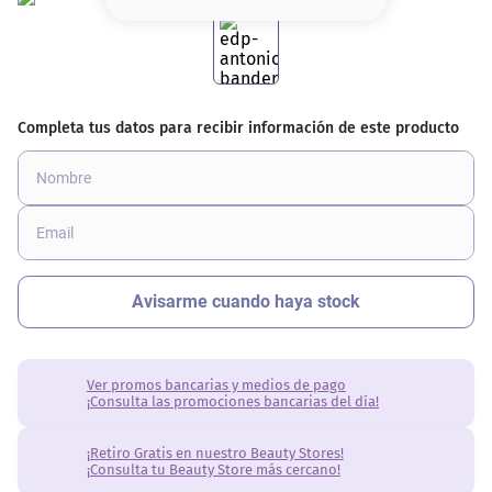
8
.
base
9
.
nyx
10
.
cher
Ver promos bancarias y medios de pago
¡Consulta las promociones bancarias del día!
¡Retiro Gratis en nuestro Beauty Stores!
¡Consulta tu Beauty Store más cercano!