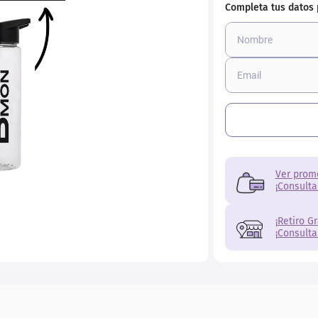
Ver prom
¡Consulta
¡Retiro G
¡Consulta