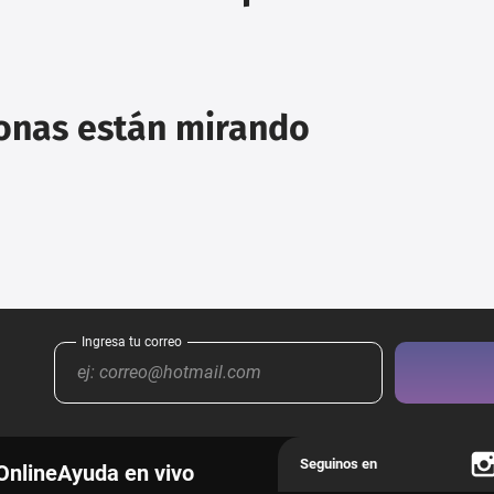
sonas están mirando
Online
Ayuda en vivo