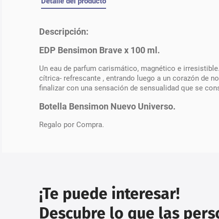
Detalle del producto
Descripción:
EDP Bensimon Brave x 100 ml.
Un eau de parfum carismático, magnético e irresistible
cítrica- refrescante , entrando luego a un corazón de 
finalizar con una sensación de sensualidad que se con
Botella Bensimon Nuevo Universo.
Regalo por Compra.
¡Te puede interesar!
Descubre lo que las per