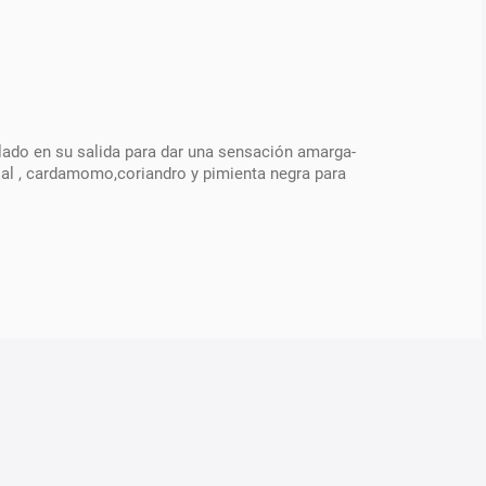
olado en su salida para dar una sensación amarga-
 al , cardamomo,coriandro y pimienta negra para