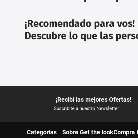
¡Recomendado para vos!
Descubre lo que las per
Categorías
Sobre Get the look
Compra 