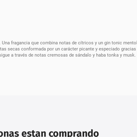
. Una fragancia que combina notas de cítricos y un gin tonic ment
notas secas conformada por un carácter picante y especiado gracias
sigue a través de notas cremosas de sándalo y haba tonka y musk.
sonas estan comprando