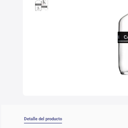
10
.
lab
Detalle del producto