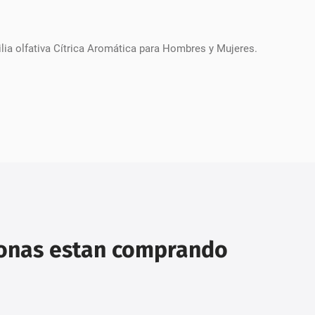
ilia olfativa Cítrica Aromática para Hombres y Mujeres.
sonas estan comprando