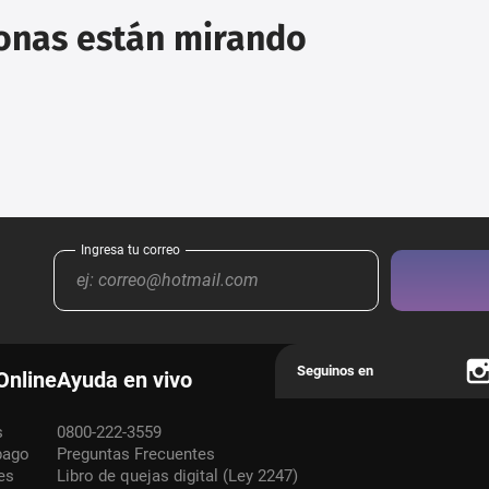
sonas están mirando
Online
Ayuda en vivo
s
0800-222-3559
pago
Preguntas Frecuentes
es
Libro de quejas digital (Ley 2247)