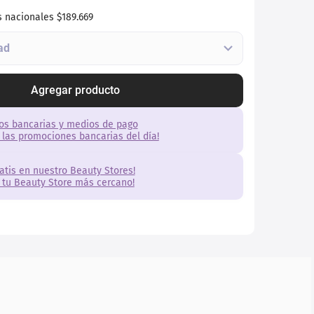
s nacionales
$189.669
Agregar producto
os bancarias y medios de pago
 las promociones bancarias del día!
ratis en nuestro Beauty Stores!
 tu Beauty Store más cercano!