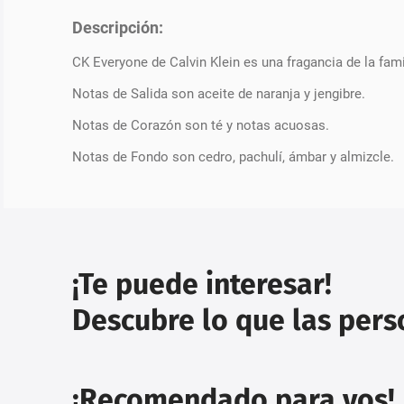
Descripción:
CK Everyone de Calvin Klein es una fragancia de la fam
Notas de Salida son aceite de naranja y jengibre.
Notas de Corazón son té y notas acuosas.
Notas de Fondo son cedro, pachulí, ámbar y almizcle.
¡Te puede interesar!
Descubre lo que las per
¡Recomendado para vos!