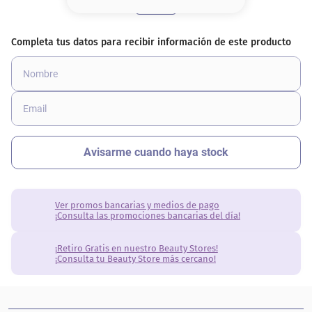
8
.
base
9
.
nyx
10
.
cher
Ver promos bancarias y medios de pago
¡Consulta las promociones bancarias del día!
¡Retiro Gratis en nuestro Beauty Stores!
¡Consulta tu Beauty Store más cercano!