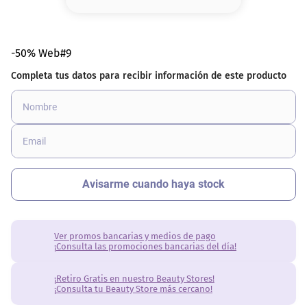
8
.
serum
9
.
cher
-50% Web#9
10
.
labial
Ver promos bancarias y medios de pago
¡Consulta las promociones bancarias del día!
¡Retiro Gratis en nuestro Beauty Stores!
¡Consulta tu Beauty Store más cercano!