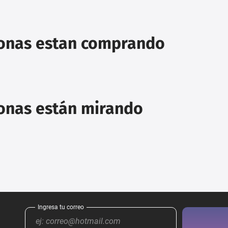
sonas estan comprando
sonas están mirando