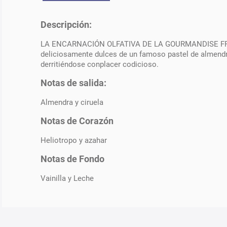
Descripción:
LA ENCARNACIÓN OLFATIVA DE LA GOURMANDISE FRANCES
deliciosamente dulces de un famoso pastel de almendras
derritiéndose conplacer codicioso.
Notas de salida:
Almendra y ciruela
Notas de Corazón
Heliotropo y azahar
Notas de Fondo
Vainilla y Leche