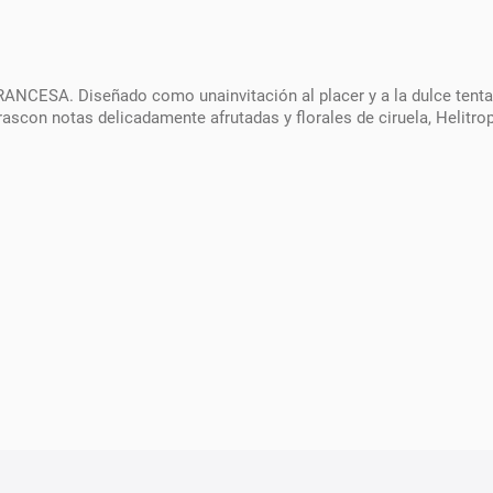
A. Diseñado como unainvitación al placer y a la dulce tentac
con notas delicadamente afrutadas y florales de ciruela, Helitropo 