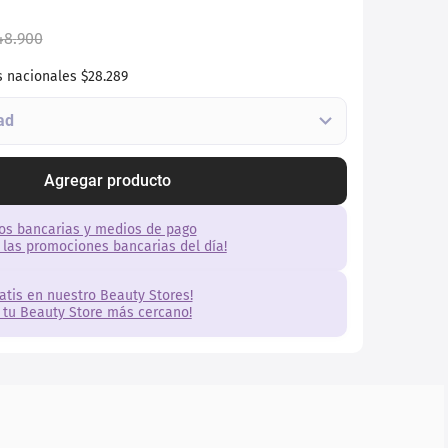
48
.
900
s nacionales
$28.289
Agregar producto
os bancarias y medios de pago
 las promociones bancarias del día!
ratis en nuestro Beauty Stores!
 tu Beauty Store más cercano!