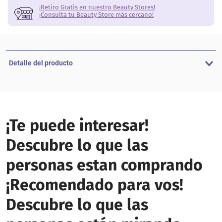
¡Retiro Gratis en nuestro Beauty Stores!
¡Consulta tu Beauty Store más cercano!
Detalle del producto
¡Te puede interesar!
Descubre lo que las
personas estan comprando
¡Recomendado para vos!
Descubre lo que las