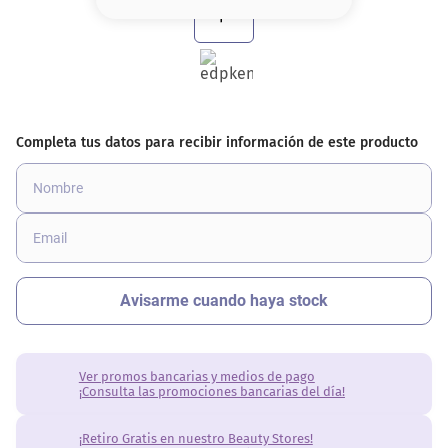
8
.
serum
9
.
cher
10
.
labial
Ver promos bancarias y medios de pago
¡Consulta las promociones bancarias del día!
¡Retiro Gratis en nuestro Beauty Stores!