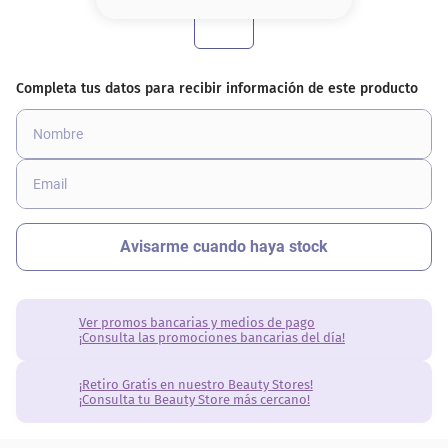
8
.
base
9
.
nyx
10
.
cher
Ver promos bancarias y medios de pago
¡Consulta las promociones bancarias del día!
¡Retiro Gratis en nuestro Beauty Stores!
¡Consulta tu Beauty Store más cercano!