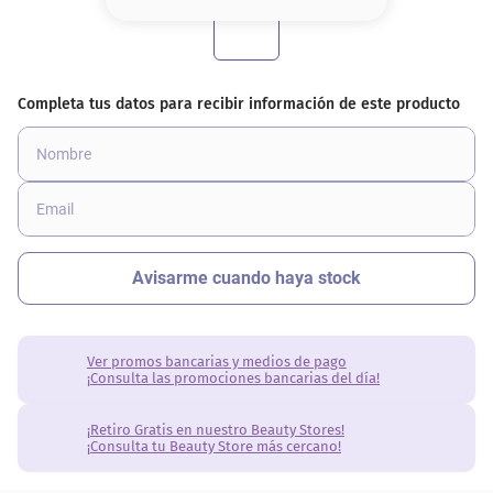
8
.
base
9
.
nyx
10
.
cher
Ver promos bancarias y medios de pago
¡Consulta las promociones bancarias del día!
¡Retiro Gratis en nuestro Beauty Stores!
¡Consulta tu Beauty Store más cercano!