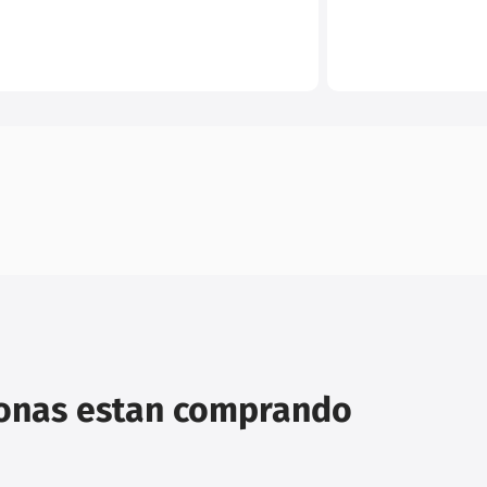
sonas estan comprando