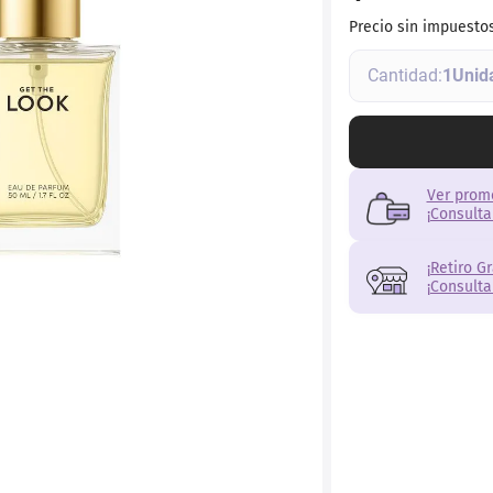
Precio sin impuesto
1
Ver prom
¡Consulta
¡Retiro G
¡Consulta