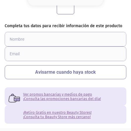
8
.
base
9
.
cher
10
.
nyx
Ver promos bancarias y medios de pago
¡Consulta las promociones bancarias del día!
¡Retiro Gratis en nuestro Beauty Stores!
¡Consulta tu Beauty Store más cercano!