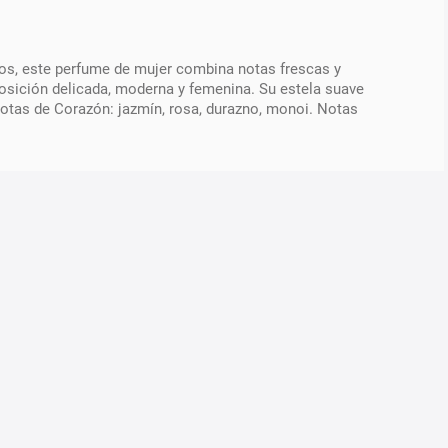
tos, este perfume de mujer combina notas frescas y
osición delicada, moderna y femenina. Su estela suave
 Notas de Corazón: jazmín, rosa, durazno, monoi. Notas