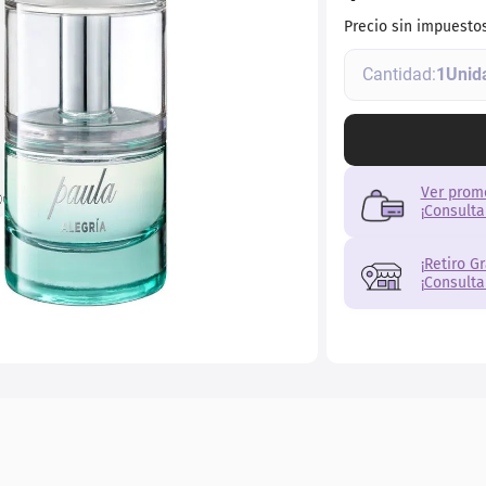
Precio sin impuesto
1
Ver prom
¡Consulta
¡Retiro G
¡Consulta