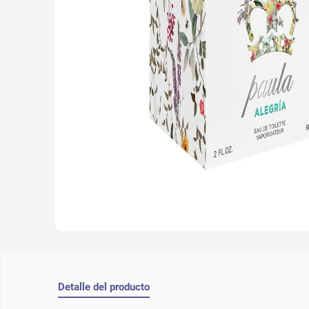
10
.
nyx
Detalle del producto