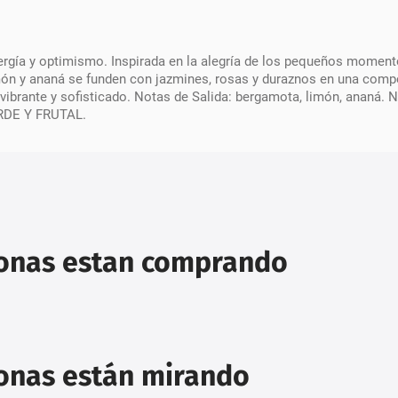
energía y optimismo. Inspirada en la alegría de los pequeños momen
món y ananá se funden con jazmines, rosas y duraznos en una comp
, vibrante y sofisticado. Notas de Salida: bergamota, limón, ananá.
ERDE Y FRUTAL.
sonas estan comprando
sonas están mirando