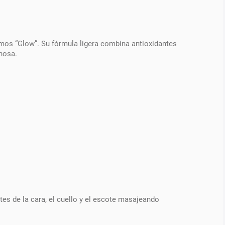
mamos “Glow”. Su fórmula ligera combina antioxidantes
inosa.
tes de la cara, el cuello y el escote masajeando