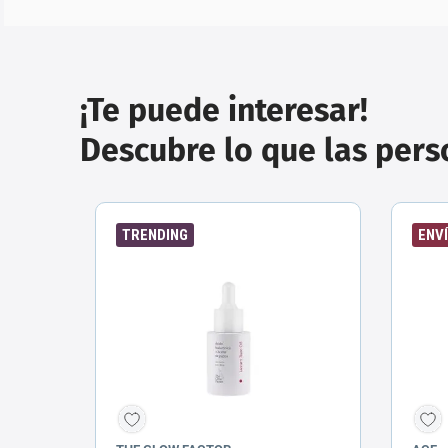
¡Te puede interesar!
Descubre lo que las per
TRENDING
ENVÍ