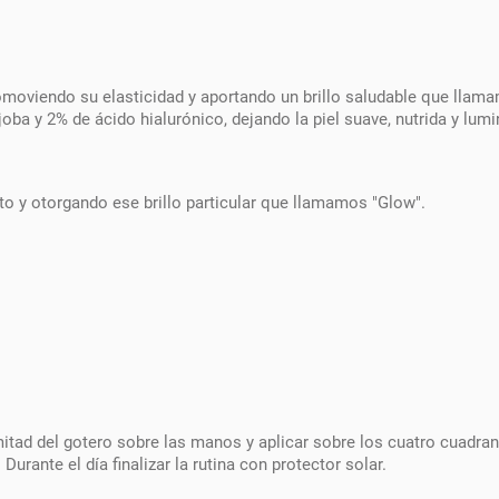
 promoviendo su elasticidad y aportando un brillo saludable que lla
joba y 2% de ácido hialurónico, dejando la piel suave, nutrida y lum
to y otorgando ese brillo particular que llamamos "Glow".
mitad del gotero sobre las manos y aplicar sobre los cuatro cuadran
rante el día finalizar la rutina con protector solar.