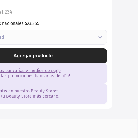
41
.
234
s nacionales
$23.855
Agregar producto
os bancarias y medios de pago
 las promociones bancarias del día!
ratis en nuestro Beauty Stores!
 tu Beauty Store más cercano!