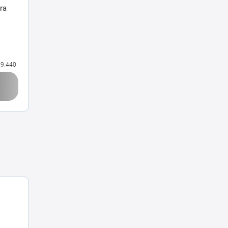
ra
9.440