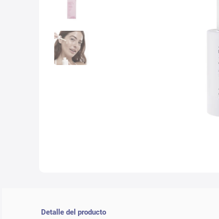
10
.
che
Detalle del producto