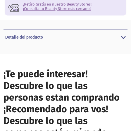
¡Retiro Gratis en nuestro Beauty Stores!
¡Consulta tu Beauty Store más cercano!
Detalle del producto
¡Te puede interesar!
Descubre lo que las
personas estan comprando
¡Recomendado para vos!
Descubre lo que las