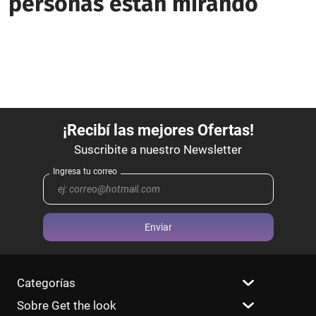
personas están mirando
Enviar
Categorías
Sobre Get the look