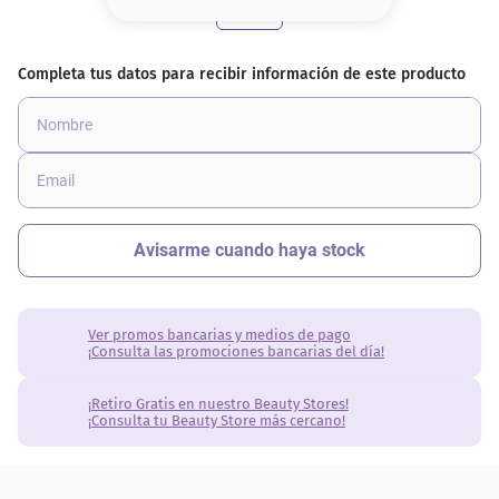
8
.
base
9
.
nyx
10
.
cher
Ver promos bancarias y medios de pago
¡Consulta las promociones bancarias del día!
¡Retiro Gratis en nuestro Beauty Stores!
¡Consulta tu Beauty Store más cercano!