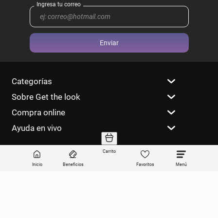
Enviar
Categorías
Sobre Get the look
Compra online
Ayuda en vivo
Carrito
Inicio
Beneficios
Favoritos
Dirección General de Defensa y Protección al Consumidor, para consultas
y/o denuncias
ingrese aquí
© Copyright 2023. Todos los derechos
reservados.