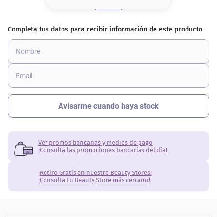
8
.
base
9
.
cher
10
.
nyx
Ver promos bancarias y medios de pago
¡Consulta las promociones bancarias del día!
¡Retiro Gratis en nuestro Beauty Stores!
¡Consulta tu Beauty Store más cercano!