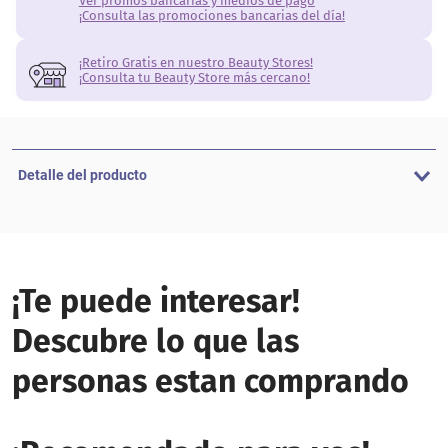
Ver promos bancarias y medios de pago
¡Consulta las promociones bancarias del día!
¡Retiro Gratis en nuestro Beauty Stores!
¡Consulta tu Beauty Store más cercano!
Detalle del producto
¡Te puede interesar!
Descubre lo que las
personas estan comprando