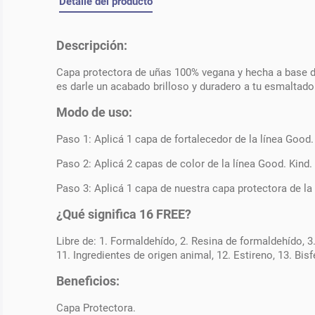
Detalle del producto
Descripción:
Capa protectora de uñas 100% vegana y hecha a base d
es darle un acabado brilloso y duradero a tu esmaltado
Modo de uso:
Paso 1: Aplicá 1 capa de fortalecedor de la línea Good.
Paso 2: Aplicá 2 capas de color de la línea Good. Kind.
Paso 3: Aplicá 1 capa de nuestra capa protectora de la 
¿Qué significa 16 FREE?
Libre de: 1. Formaldehído, 2. Resina de formaldehído, 3. 
11. Ingredientes de origen animal, 12. Estireno, 13. Bisfe
Beneficios:
Capa Protectora.