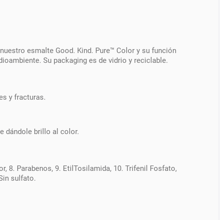
nuestro esmalte Good. Kind. Pure™ Color y su función
dioambiente. Su packaging es de vidrio y reciclable.
s y fracturas.
 dándole brillo al color.
r, 8. Parabenos, 9. EtilTosilamida, 10. Trifenil Fosfato,
Sin sulfato.