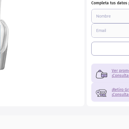
ial
Ver prom
¡Consulta
¡Retiro G
¡Consulta