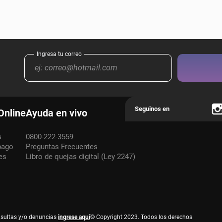
Online
Ayuda en vivo
s
0800-222-3559
pago
Preguntas Frecuentes
es
Libro de quejas digital (Ley 2247)
nsultas y/o denuncias
ingrese aquí
© Copyright 2023. Todos los derechos